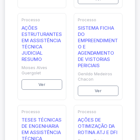
Processo
Processo
AÇÕES
SISTEMA FICHA
ESTRUTURANTES
DO
EM ASSISTÊNCIA
EMPREENDIMENT
TÉCNICA
O E
JUDICIAL
AGENDAMENTO
RESUMO
DE VISTORIAS
PERICIAIS
Moises Alves
Guergolet
Genildo Medeiros
Chacon
Ver
Ver
Processo
Processo
TESES TÉCNICAS
AÇÕES DE
DE ENGENHARIA
OTIMIZAÇÃO DA
EM ASSISTÊNCIA
ROTINA ATJ E DFI
TÉCNICA