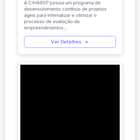
A CIHARSP possui um programa de
desenvolvimento contínuo de projetos
ágeis para internalizar e otimizar o
processo de avaliação de
empreendimentos...
Ver Detalhes