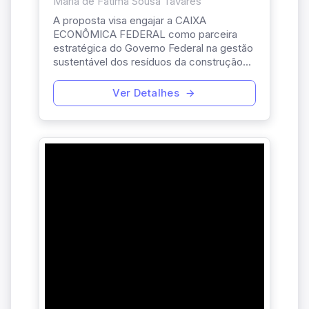
Maria de Fatima Sousa Tavares
A proposta visa engajar a CAIXA
ECONÔMICA FEDERAL como parceira
estratégica do Governo Federal na gestão
sustentável dos resíduos da construção...
Ver Detalhes