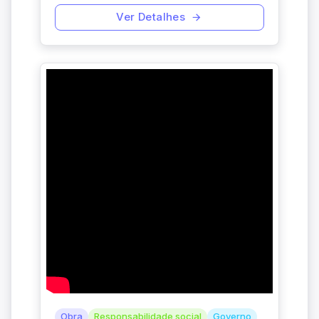
Ver Detalhes
Obra
Responsabilidade social
Governo