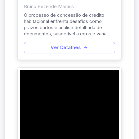
Bruno Rezende Martins
O processo de concessão de crédito
habitacional enfrenta desafios como
prazos curtos e análise detalhada de
documentos, suscetível a erros e varia...
Ver Detalhes