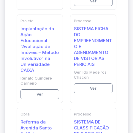
Ver
Projeto
Processo
Implantação da
SISTEMA FICHA
Ação
DO
Educacional
EMPREENDIMENT
“Avaliação de
O E
Imóveis – Método
AGENDAMENTO
Involutivo” na
DE VISTORIAS
Universidade
PERICIAIS
CAIXA
Genildo Medeiros
Chacon
Renato Quindere
Carneiro
Ver
Ver
Obra
Processo
Reforma da
SISTEMA DE
Avenida Santo
CLASSIFICAÇÃO