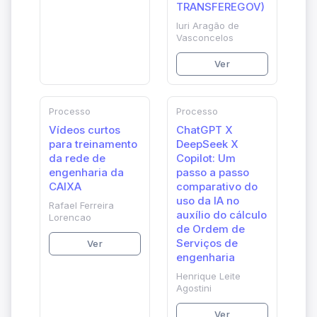
TRANSFEREGOV)
Iuri Aragão de
Vasconcelos
Ver
Processo
Processo
Vídeos curtos
ChatGPT X
para treinamento
DeepSeek X
da rede de
Copilot: Um
engenharia da
passo a passo
CAIXA
comparativo do
uso da IA no
Rafael Ferreira
auxílio do cálculo
Lorencao
de Ordem de
Serviços de
Ver
engenharia
Henrique Leite
Agostini
Ver