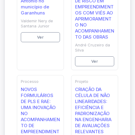
Antônio no
DE RISCO EM
município de
EMPREENDIMENT
Garanhuns
OS COM VIÉS AO
APRIMORAMENT
Valdemir Nery de
O NO
Santana Junior
ACOMPANHAMEN
TO DAS OBRAS
Ver
André Cruzeiro da
Silva
Ver
Processo
Projeto
NOVOS
CRIAÇÃO DA
FORMULÁRIOS
CÉLULA DE NÃO
DE PLS E RAE:
LINEARIDADES:
UMA INOVAÇÃO
EFICIÊNCIA E
NO
PADRONIZAÇÃO
ACOMPANHAMEN
NA ENGENHARIA
TO DE
DE AVALIAÇÕES
EMPREENDIMENT
RELEVANTES