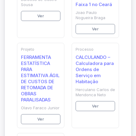
Faixa 1 no Ceará
Sousa
Joao Paulo
Ver
Nogueira Braga
Ver
Projeto
Processo
FERRAMENTA
CALCULANDO –
ESTATÍSTICA
Calculadora para
PARA
Ordens de
ESTIMATIVA ÁGIL
Serviço em
DE CUSTOS DE
Habitação
RETOMADA DE
Herculano Carlos de
OBRAS
Mendonca Neto
PARALISADAS
Ver
Olavo Faraco Junior
Ver