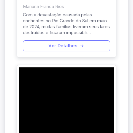
Mariana Franca Rios
Com a devastação causada pelas
enchentes no Rio Grande do Sul em maio
de 2024, muitas famílias tiveram seus lares
destruídos e ficaram impossibili...
Ver Detalhes