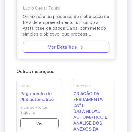
Lucio Cesar Tonini
Otimização do processo de elaboração de
EVV de empreendimento, utilizando a
vasta base de dados Caixa, com método
simples e objetivo, que process...
Ver Detalhes
Outras inscrições
Obra
Processo
Pagamento de
CRIAÇÃO DA
PLS automático
FERRAMENTA
DA³T
Ricardo Freitas
(DOWNLOAD
Siqueira
AUTOMÁTICO E
ANÁLISE DOS
Ver
ANEXOS DA