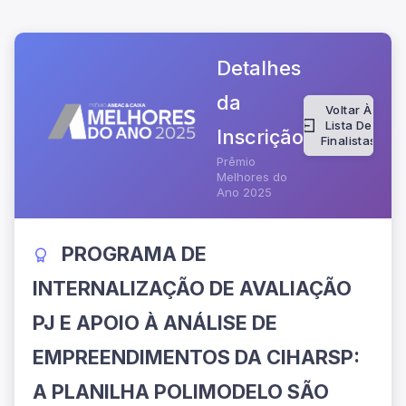
Detalhes
da
Voltar À
Lista De
Inscrição
Finalistas
Prêmio
Melhores do
Ano 2025
PROGRAMA DE
INTERNALIZAÇÃO DE AVALIAÇÃO
PJ E APOIO À ANÁLISE DE
EMPREENDIMENTOS DA CIHARSP:
A PLANILHA POLIMODELO SÃO