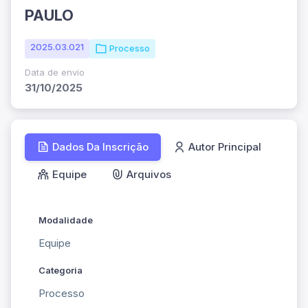
PAULO
2025.03.021
Processo
Data de envio
31/10/2025
Dados Da Inscrição
Autor Principal
Equipe
Arquivos
Modalidade
Equipe
Categoria
Processo