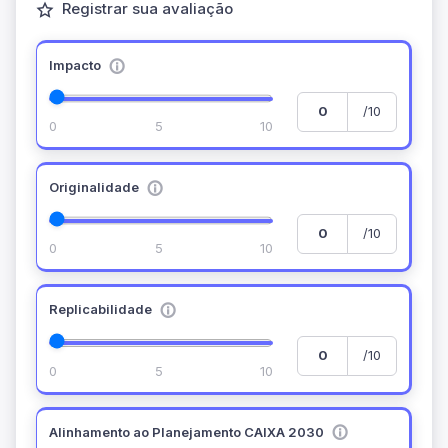
Registrar sua avaliação
Impacto
/10
0
5
10
Originalidade
/10
0
5
10
Replicabilidade
/10
0
5
10
Alinhamento ao Planejamento CAIXA 2030