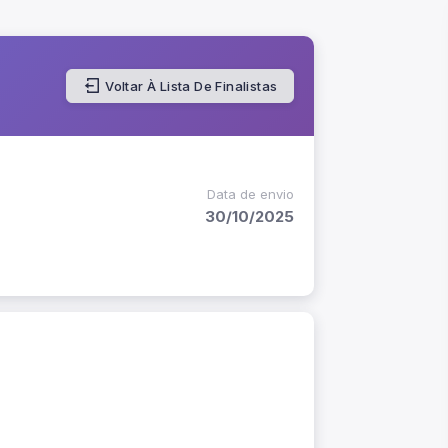
Voltar À Lista De Finalistas
Data de envio
30/10/2025