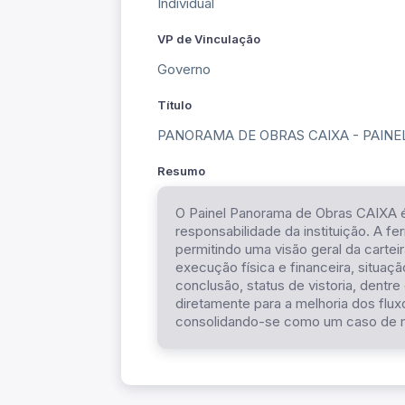
Individual
VP de Vinculação
Governo
Título
PANORAMA DE OBRAS CAIXA - PAINE
Resumo
O Painel Panorama de Obras CAIXA é 
responsabilidade da instituição. A fe
permitindo uma visão geral da carte
execução física e financeira, situaçã
conclusão, status de vistoria, dentre
diretamente para a melhoria dos flu
consolidando-se como um caso de me