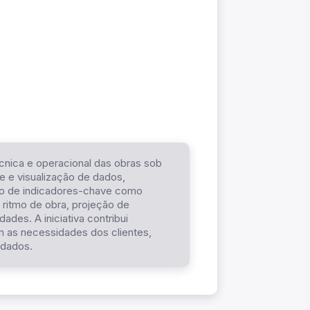
cnica e operacional das obras sob
se e visualização de dados,
nto de indicadores-chave como
, ritmo de obra, projeção de
ades. A iniciativa contribui
m as necessidades dos clientes,
 dados.