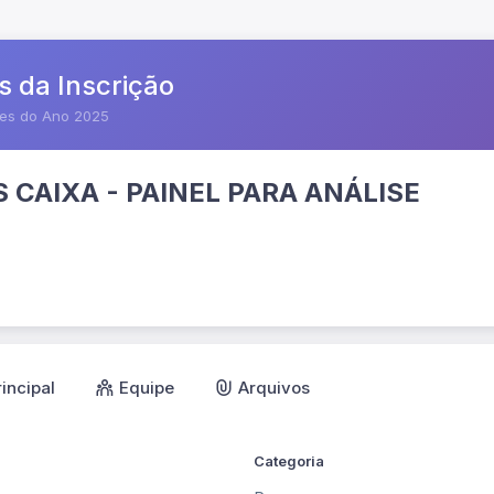
s da Inscrição
res do Ano 2025
CAIXA - PAINEL PARA ANÁLISE
rincipal
Equipe
Arquivos
Categoria