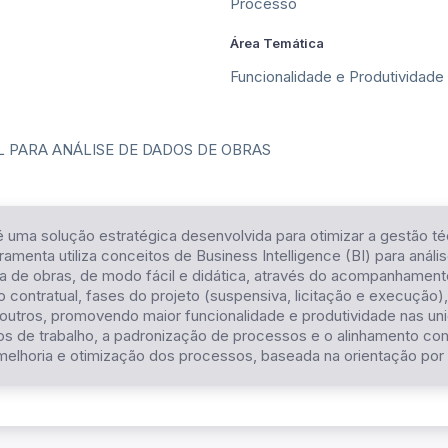
Processo
Área Temática
Funcionalidade e Produtividade
L PARA ANÁLISE DE DADOS DE OBRAS
uma solução estratégica desenvolvida para otimizar a gestão té
rramenta utiliza conceitos de Business Intelligence (BI) para análi
ira de obras, de modo fácil e didática, através do acompanhame
o contratual, fases do projeto (suspensiva, licitação e execução)
 outros, promovendo maior funcionalidade e produtividade nas unid
xos de trabalho, a padronização de processos e o alinhamento co
lhoria e otimização dos processos, baseada na orientação por