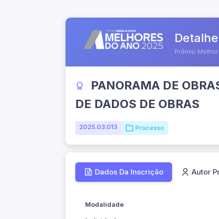
Detalhe
Prêmio Melho
PANORAMA DE OBRAS 
DE DADOS DE OBRAS
2025.03.013
Processo
Dados Da Inscrição
Autor P
Modalidade