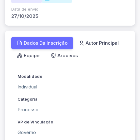
Data de envio
27/10/2025
Dados Da Inscrição
Autor Principal
Equipe
Arquivos
Modalidade
Individual
Categoria
Processo
VP de Vinculação
Governo