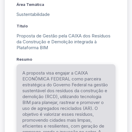
Área Temática
Sustentabilidade
Título
Proposta de Gestão pela CAIXA dos Resíduos
da Construção e Demolição integrada à
Plataforma BIM
Resumo
A proposta visa engajar a CAIXA
ECONÔMICA FEDERAL como parceira
estratégica do Governo Federal na gestão
sustentável dos resíduos da construção e
demolição (RCD), utilizando tecnologia
BIM para planejar, rastrear e promover o
uso de agregados reciclados (AR). O
objetivo é valorizar esses resíduos,
promovendo cidades mais limpas,
eficientes e resilientes, com geração de
emprego, renda e inovação no setor. A