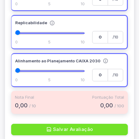
0
5
10
Replicabilidade
/10
0
5
10
Alinhamento ao Planejamento CAIXA 2030
/10
0
5
10
Nota Final
Pontuação Total
0,00
0,00
/ 10
/ 100
Salvar Avaliação