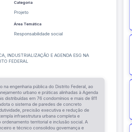
Categoria
Projeto
Área Temática
Responsabilidade social
CA, INDUSTRIALIZAÇÃO E AGENDA ESG NA
ITO FEDERAL
na engenharia pública do Distrito Federal, ao
planejamento urbano e práticas alinhadas à Agenda
is distribuídas em 76 condomínios e mais de 811
o adota o sistema de paredes de concreto
odutividade, precisão executiva e redução de
templa infraestrutura urbana completa e
rdenamento territorial e inclusão social. A
ceiro e técnico consolidou governança e