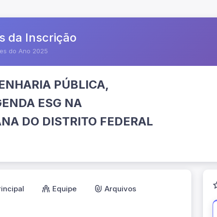
s da Inscrição
res do Ano 2025
ENHARIA PÚBLICA,
GENDA ESG NA
A DO DISTRITO FEDERAL
rincipal
Equipe
Arquivos