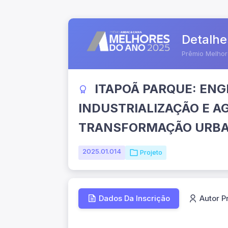
Detalhe
Prêmio Melho
ITAPOÃ PARQUE: ENG
INDUSTRIALIZAÇÃO E A
TRANSFORMAÇÃO URBAN
2025.01.014
Projeto
Dados Da Inscrição
Autor P