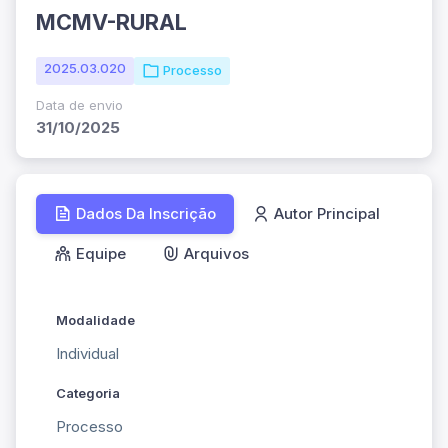
MCMV-RURAL
2025.03.020
Processo
Data de envio
31/10/2025
Dados Da Inscrição
Autor Principal
Equipe
Arquivos
Modalidade
Individual
Categoria
Processo