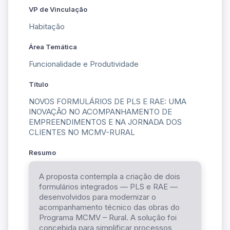
VP de Vinculação
Habitação
Área Temática
Funcionalidade e Produtividade
Título
NOVOS FORMULÁRIOS DE PLS E RAE: UMA
INOVAÇÃO NO ACOMPANHAMENTO DE
EMPREENDIMENTOS E NA JORNADA DOS
CLIENTES NO MCMV-RURAL
Resumo
A proposta contempla a criação de dois
formulários integrados — PLS e RAE —
desenvolvidos para modernizar o
acompanhamento técnico das obras do
Programa MCMV – Rural. A solução foi
concebida para simplificar processos