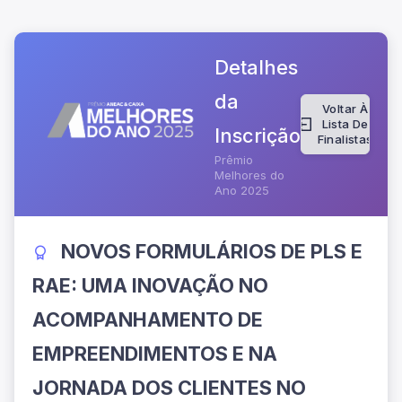
Detalhes
da
Voltar À
Lista De
Inscrição
Finalistas
Prêmio
Melhores do
Ano 2025
NOVOS FORMULÁRIOS DE PLS E
RAE: UMA INOVAÇÃO NO
ACOMPANHAMENTO DE
EMPREENDIMENTOS E NA
JORNADA DOS CLIENTES NO